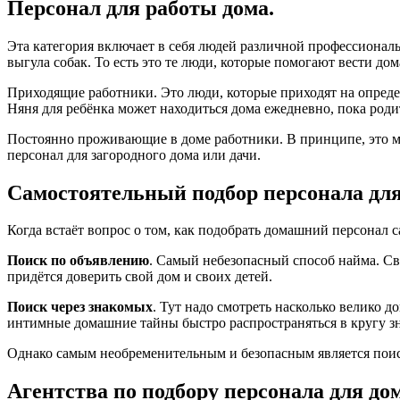
Персонал для работы дома.
Эта категория включает в себя людей различной профессионал
выгула собак. То есть это те люди, которые помогают вести д
Приходящие работники. Это люди, которые приходят на опреде
Няня для ребёнка может находиться дома ежедневно, пока роди
Постоянно проживающие в доме работники. В принципе, это мо
персонал для загородного дома или дачи.
Самостоятельный подбор персонала для
Когда встаёт вопрос о том, как подобрать домашний персонал с
Поиск по объявлению
. Самый небезопасный способ найма. Све
придётся доверить свой дом и своих детей.
Поиск через знакомых
. Тут надо смотреть насколько велико д
интимные домашние тайны быстро распространяться в кругу з
Однако самым необременительным и безопасным является поиск
Агентства по подбору персонала для дом