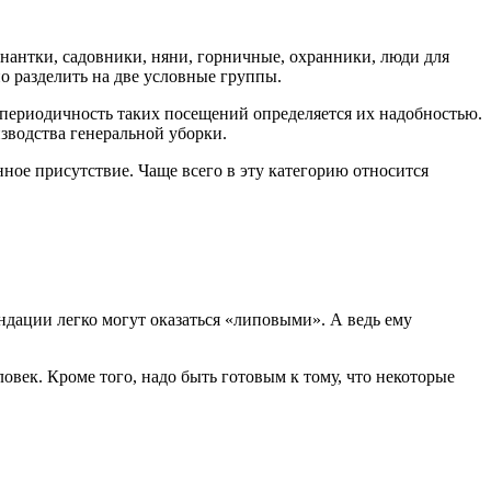
нантки, садовники, няни, горничные, охранники, люди для
о разделить на две условные группы.
 периодичность таких посещений определяется их надобностью.
изводства генеральной уборки.
ное присутствие. Чаще всего в эту категорию относится
ендации легко могут оказаться «липовыми». А ведь ему
ловек. Кроме того, надо быть готовым к тому, что некоторые