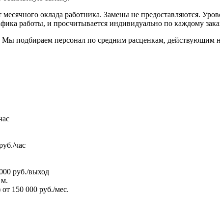
месячного оклада работника. Замены не предоставляются. Урове
фика работы, и просчитывается индивидуально по каждому заказ
. Мы подбираем персонал по средним расценкам, действующим н
час
руб./час
000 руб./выход
 м.
т 150 000 руб./мес.