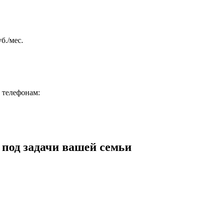
б./мес.
 телефонам:
 под задачи вашей семьи