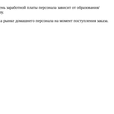
нь заработной платы персонала зависит от образования/
у.
а рынке домашнего персонала на момент поступления заказа.