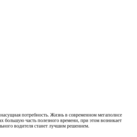
ь насущная потребность. Жизнь в современном мегаполисе
ах большую часть полезного времени, при этом возникает
льного водителя станет лучшим решением.