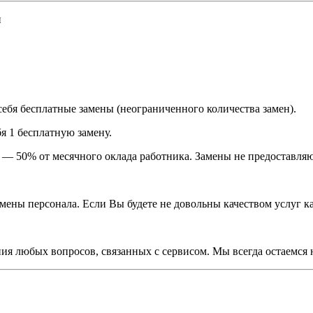
и
себя бесплатные замены (неограниченного количества замен).
бя 1 бесплатную замену.
а — 50% от месячного оклада работника. Замены не предоставляю
мены персонала. Если Вы будете не довольны качеством услуг к
ия любых вопросов, связанных с сервисом. Мы всегда остаемся 