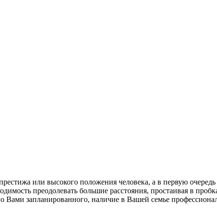
престижа или высокого положения человека, а в первую очеред
одимость преодолевать большие расстояния, простаивая в пробк
его Вами запланированного, наличие в Вашей семье профессиона