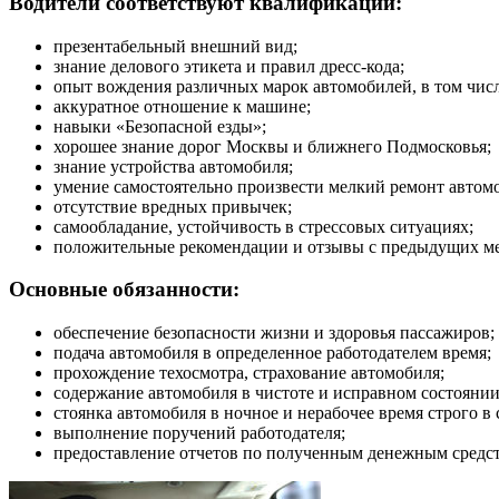
Водители соответствуют квалификации:
презентабельный внешний вид;
знание делового этикета и правил дресс-кода;
опыт вождения различных марок автомобилей, в том числ
аккуратное отношение к машине;
навыки «Безопасной езды»;
хорошее знание дорог Москвы и ближнего Подмосковья;
знание устройства автомобиля;
умение самостоятельно произвести мелкий ремонт автом
отсутствие вредных привычек;
самообладание, устойчивость в стрессовых ситуациях;
положительные рекомендации и отзывы с предыдущих ме
Основные обязанности:
обеспечение безопасности жизни и здоровья пассажиров;
подача автомобиля в определенное работодателем время;
прохождение техосмотра, страхование автомобиля;
содержание автомобиля в чистоте и исправном состоянии
стоянка автомобиля в ночное и нерабочее время строго в 
выполнение поручений работодателя;
предоставление отчетов по полученным денежным средс