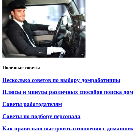
Полезные советы
Несколько советов по выбору домработницы
Плюсы и минусы различных способов поиска до
Советы работодателям
Советы по подбору персонала
Как правильно выстроить отношения с домашни