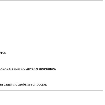
тся.
андидата или по другим причинам.
на связи по любым вопросам.