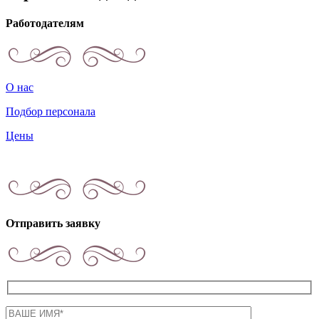
Работодателям
О нас
Подбор персонала
Цены
Отправить заявку