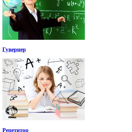
Гувернер
Репетитор