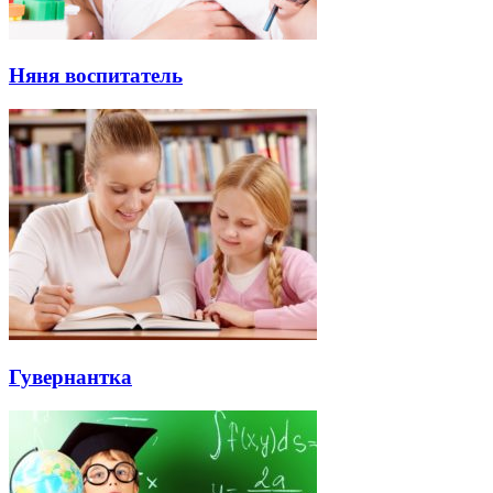
Няня воспитатель
Гувернантка