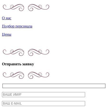
О нас
Подбор персонала
Цены
Отправить заявку