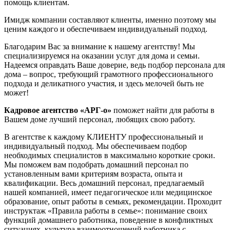
помощь клиентам.
Имидж компании составляют клиенты, именно поэтому мы
ценим каждого и обеспечиваем индивидуальный подход.
Благодарим Вас за внимание к нашему агентству! Мы
специализируемся на оказании услуг для дома и семьи.
Надеемся оправдать Ваше доверие, ведь подбор персонала для
дома – вопрос, требующий грамотного профессионального
подхода и деликатного участия, и здесь мелочей быть не
может!
Кадровое агентство «АРГ-о»
поможет найти для работы в
Вашем доме лучший персонал, любящих свою работу.
​В агентстве к каждому КЛИЕНТУ профессиональный и
индивидуальный подход. Мы обеспечиваем подбор
необходимых специалистов в максимально короткие сроки.
Мы поможем вам подобрать домашний персонал по
установленным вами критериям возраста, опыта и
квалификации. Весь домашний персонал, предлагаемый
нашей компанией, имеет педагогическое или медицинское
образование, опыт работы в семьях, рекомендации. Проходит
инструктаж «Правила работы в семье»: понимание своих
функций домашнего работника, поведение в конфликтных
ситуациях, культура взаимоотношений работника с