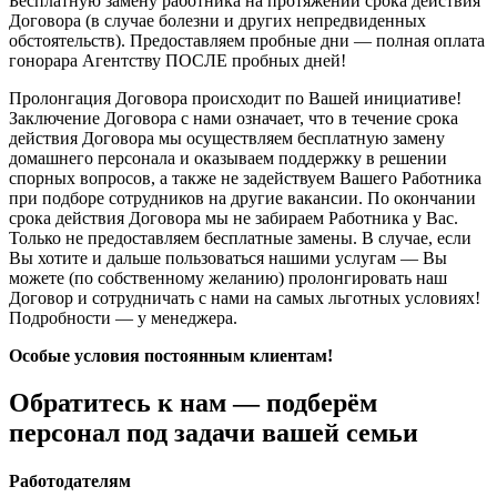
Бесплатную замену работника на протяжении срока действия
Договора (в случае болезни и других непредвиденных
обстоятельств). Предоставляем пробные дни — полная оплата
гонорара Агентству ПОСЛЕ пробных дней!
Пролонгация Договора происходит по Вашей инициативе!
Заключение Договора с нами означает, что в течение срока
действия Договора мы осуществляем бесплатную замену
домашнего персонала и оказываем поддержку в решении
спорных вопросов, а также не задействуем Вашего Работника
при подборе сотрудников на другие вакансии. По окончании
срока действия Договора мы не забираем Работника у Вас.
Только не предоставляем бесплатные замены. В случае, если
Вы хотите и дальше пользоваться нашими услугам — Вы
можете (по собственному желанию) пролонгировать наш
Договор и сотрудничать с нами на самых льготных условиях!
Подробности — у менеджера.
Особые условия постоянным клиентам!
Обратитесь к нам — подберём
персонал под задачи вашей семьи
Работодателям