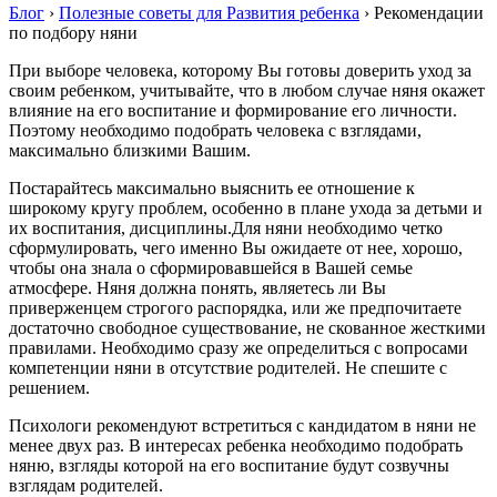
Блог
›
Полезные советы для Развития ребенка
›
Рекомендации
по подбору няни
При выборе человека, которому Вы готовы доверить уход за
своим ребенком, учитывайте, что в любом случае няня окажет
влияние на его воспитание и формирование его личности.
Поэтому необходимо подобрать человека с взглядами,
максимально близкими Вашим.
Постарайтесь максимально выяснить ее отношение к
широкому кругу проблем, особенно в плане ухода за детьми и
их воспитания, дисциплины. ​Для няни необходимо четко
сформулировать, чего именно Вы ожидаете от нее, хорошо,
чтобы она знала о сформировавшейся в Вашей семье
атмосфере. Няня должна понять, являетесь ли Вы
приверженцем строгого распорядка, или же предпочитаете
достаточно свободное существование, не скованное жесткими
правилами. Необходимо сразу же определиться с вопросами
компетенции няни в отсутствие родителей. Не спешите с
решением.
Психологи рекомендуют встретиться с кандидатом в няни не
менее двух раз. В интересах ребенка необходимо подобрать
няню, взгляды которой на его воспитание будут созвучны
взглядам родителей.