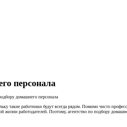
его персонала
подбору домашнего персонала
ку такие работники будут всегда рядом. Помимо чисто професси
ой жизни работодателей. Поэтому, агентство по подбору домашн