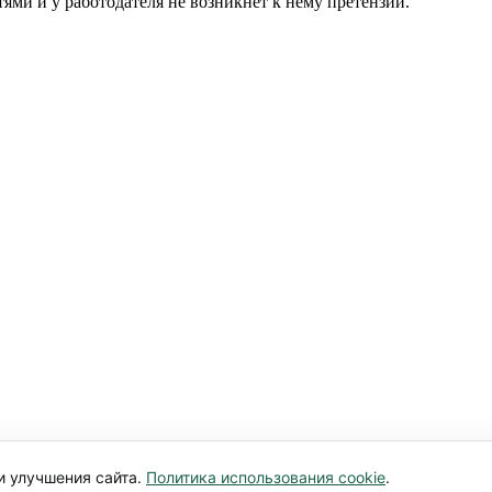
ями и у работодателя не возникнет к нему претензий.
и улучшения сайта.
Политика использования cookie
.