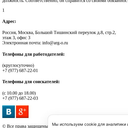
должность. Соответственно, он справится со своими обязанност
1
Адрес:
Россия, Москва, Большой Тишинский переулок д.8, стр.2,
этаж 3, офис 3
Электронная почта: info@arg-o.ru
Телефоны для работодателей:
(круглосуточно)
+7 (977) 687-22-01
Телефоны для соискателей:
(c 10.00 до 18.00)
+7 (977) 687-22-03
Мы используем cookie для аналитики 
© Все права защищены.