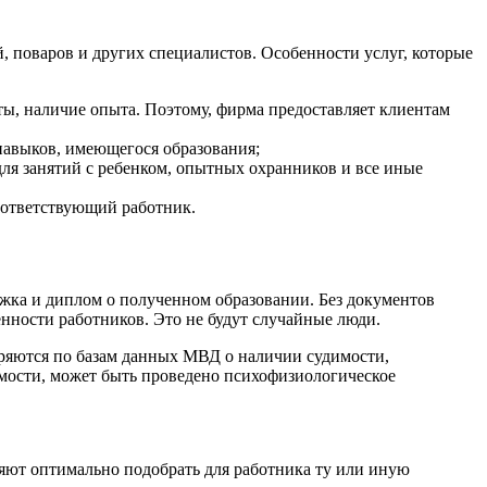
, поваров и других специалистов. Особенности услуг, которые
ы, наличие опыта. Поэтому, фирма предоставляет клиентам
навыков, имеющегося образования;
ля занятий с ребенком, опытных охранников и все иные
соответствующий работник.
ижка и диплом о полученном образовании. Без документов
енности работников. Это не будут случайные люди.
еряются по базам данных МВД о наличии судимости,
мости, может быть проведено психофизиологическое
ляют оптимально подобрать для работника ту или иную