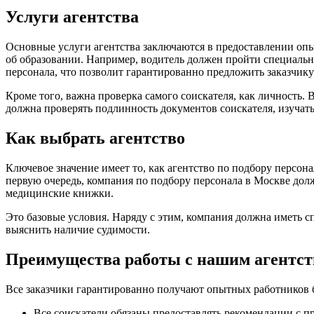
Услуги агентства
Основные услуги агентства заключаются в предоставлении о
об образовании. Например, водитель должен пройти специальн
персонала, что позволит гарантированно предложить заказчик
Кроме того, важна проверка самого соискателя, как личность.
должна проверять подлинность документов соискателя, изучать
Как выбрать агентство
Ключевое значение имеет то, как агентство по подбору персона
первую очередь, компания по подбору персонала в Москве долж
медицинские книжки.
Это базовые условия. Наряду с этим, компания должна иметь с
выяснить наличие судимости.
Преимущества работы с нашим агентс
Все заказчики гарантированно получают опытных работников 
Все соискатели обязаны предоставлять рекомендации с п