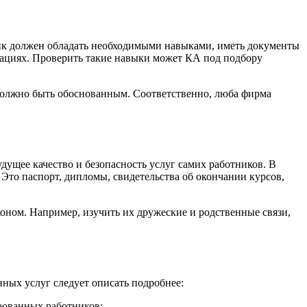
ик должен обладать необходимыми навыками, иметь документы
уациях. Проверить такие навыки может КА под подбору
у должно быть обоснованным. Соответственно, люба фирма
удущее качество и безопасность услуг самих работников. В
Это паспорт, дипломы, свидетельства об окончании курсов,
коном. Например, изучить их дружеские и родственные связи,
ных услуг следует описать подробнее:
ированных работников;