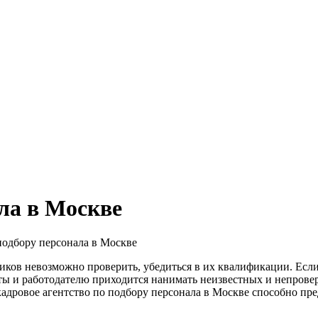
ла в Москве
подбору персонала в Москве
иков невозможно проверить, убедиться в их квалификации. Если
яты и работодателю приходится нанимать неизвестных и непрове
адровое агентство по подбору персонала в Москве способно пр