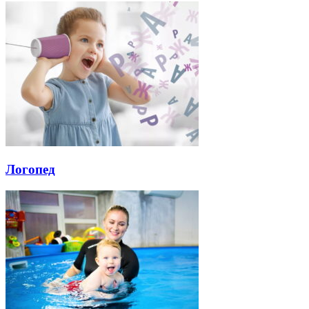
Логопед