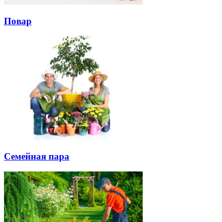
Повар
Семейная пара