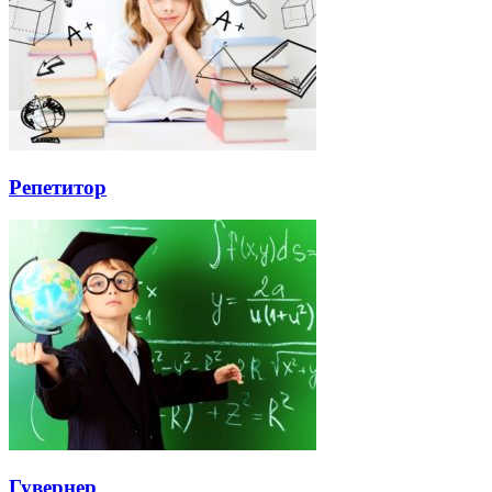
Репетитор
Гувернер