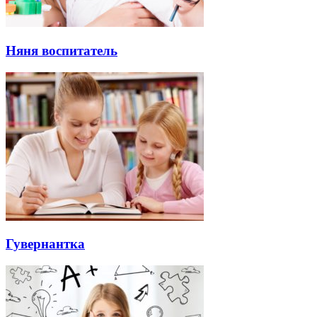
Няня воспитатель
Гувернантка