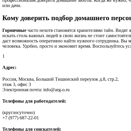
профессионалам доверить домашние заботы. Когда же нужно, ч
или дачи.
Кому доверить
подбор домашнего персо
Горничные
часто нехотя становятся хранителями тайн. Видят 
искать столь важных людей в свою жизнь не стоит самостоятел
даст возможность оперативно найти нужного сотрудника. Вы мо
человека. Удобно, просто и экономит время. Воспользуйтесь ус
1
Адрес:
Россия, Москва, Большой Тишинский переулок д.8, стр.2,
этаж 3, офис 3
Электронная почта: info@arg-o.ru
Телефоны для работодателей:
(круглосуточно)
+7 (977) 687-22-01
Телефоны для соискателей: