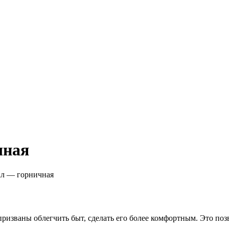
чная
л — горничная
призваны облегчить быт, сделать его более комфортным. Это по