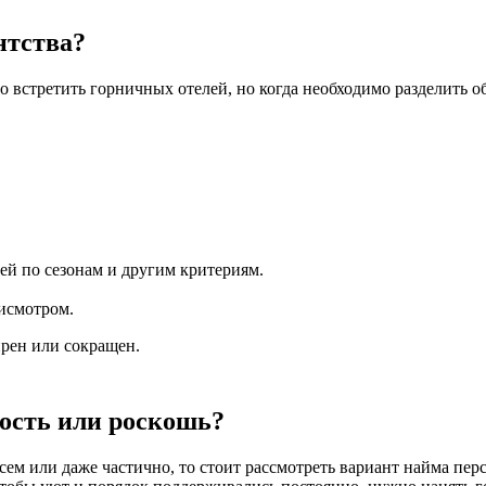
нтства?
 встретить горничных отелей, но когда необходимо разделить об
ей по сезонам и другим критериям.
рисмотром.
ирен или сокращен.
ость или роскошь?
ем или даже частично, то стоит рассмотреть вариант найма перс