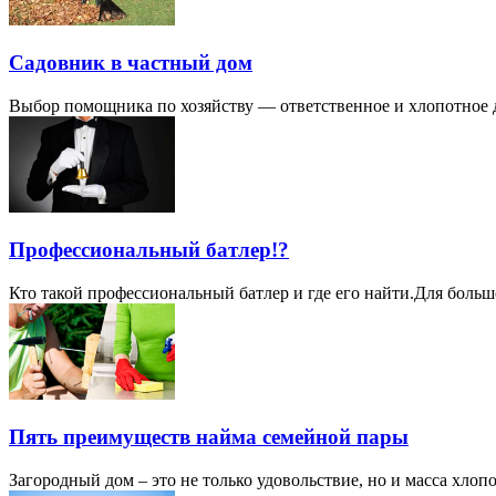
Садовник в частный дом
Выбор помощника по хозяйству — ответственное и хлопотное дел
Профессиональный батлер!?
Кто такой профессиональный батлер и где его найти. ​Для боль
Пять преимуществ найма семейной пары
Загородный дом – это не только удовольствие, но и масса хлопо