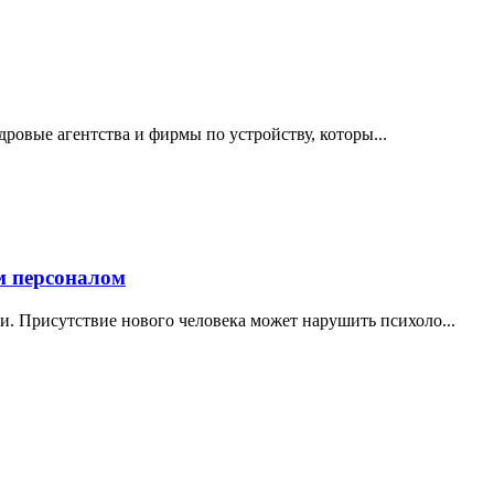
дровые агентства и фирмы по устройству, которы...
м персоналом
и. Присутствие нового человека может нарушить психоло...