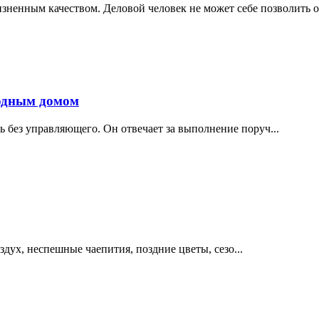
изненным качеством. Деловой человек не может себе позволить о
родным домом
 без управляющего. Он отвечает за выполнение поруч...
здух, неспешные чаепития, поздние цветы, сезо...