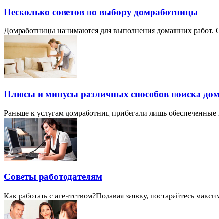
Несколько советов по выбору домработницы
Домработницы нанимаются для выполнения домашних работ. Одн
Плюсы и минусы различных способов поиска до
Раньше к услугам домработниц прибегали лишь обеспеченные и 
Советы работодателям
Как работать с агентством? ​Подавая заявку, постарайтесь макс