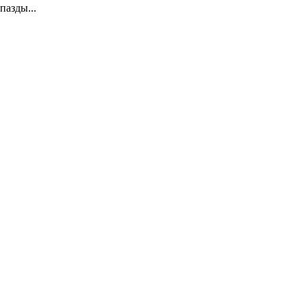
пазды...