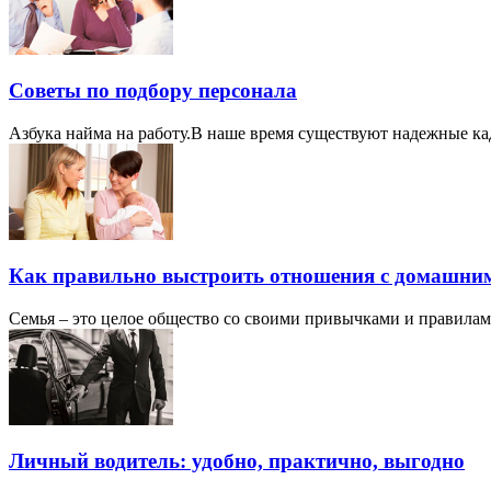
Советы по подбору персонала
Азбука найма на работу. ​В наше время существуют надежные ка
Как правильно выстроить отношения с домашни
Семья – это целое общество со своими привычками и правилам
Личный водитель: удобно, практично, выгодно