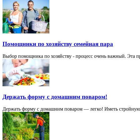
Помощники по хозяйству семейная пара
Выбор помощника по хозяйству - процесс очень важный. Эта про
Держать форму с домашним поваром!
Держать форму с домашним поваром — легко! Иметь стройную фи