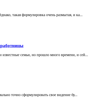
ако, такая формулировка очень размытая, и ка...
мработницы
известные семьи, но прошло много времени, и сей...
имально точно сформулировать свое видение бу...