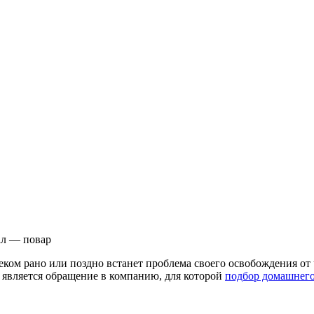
л — повар
ом рано или поздно встанет проблема своего освобождения от ча
является обращение в компанию, для которой
подбор домашнего