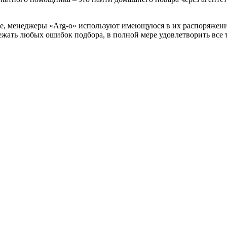
ле, менеджеры «Arg-o» используют имеющуюся в их распоряжен
ежать любых ошибок подбора, в полной мере удовлетворить все 