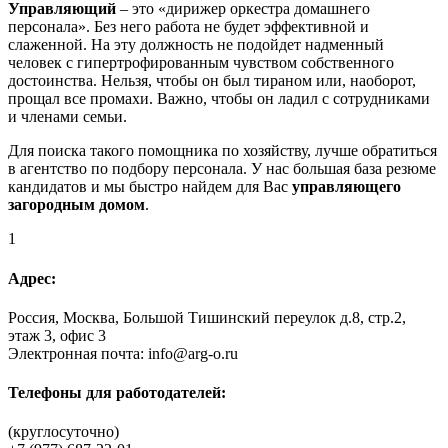
Управляющий
– это «дирижер оркестра домашнего
персонала». Без него работа не будет эффективной и
слаженной. На эту должность не подойдет надменный
человек с гипертрофированным чувством собственного
достоинства. Нельзя, чтобы он был тираном или, наоборот,
прощал все промахи. Важно, чтобы он ладил с сотрудниками
и членами семьи.
Для поиска такого помощника по хозяйству, лучше обратиться
в агентство по подбору персонала. У нас большая база резюме
кандидатов и мы быстро найдем для Вас
управляющего
загородным домом
.
1
Адрес:
Россия, Москва, Большой Тишинский переулок д.8, стр.2,
этаж 3, офис 3
Электронная почта: info@arg-o.ru
Телефоны для работодателей:
(круглосуточно)