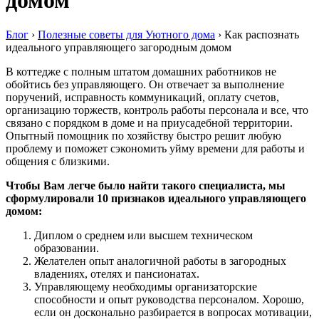
Блог
›
Полезные советы для Уютного дома
›
Как распознать
идеального управляющего загородным домом
В коттедже с полным штатом домашних работников не
обойтись без управляющего. Он отвечает за выполнение
поручений, исправность коммуникаций, оплату счетов,
организацию торжеств, контроль работы персонала и все, что
связано с порядком в доме и на приусадебной территории.
Опытный помощник по хозяйству быстро решит любую
проблему и поможет сэкономить уйму времени для работы и
общения с близкими.
Чтобы Вам легче было найти такого специалиста, мы
сформулировали 10 признаков идеального управляющего
домом:
Диплом о среднем или высшем техническом
образовании.
Желателен опыт аналогичной работы в загородных
владениях, отелях и пансионатах.
Управляющему необходимы организаторские
способности и опыт руководства персоналом. Хорошо,
если он досконально разбирается в вопросах мотивации,