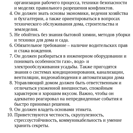
организации рабочего процесса, техники безопасности
и моделях правильного разрешения конфликтов.
Он должен знать основы экономики, ведения хозяйства
и бухгалтерии, а также ориентироваться в вопросах
технического обслуживания дома, строительства и
земледелия.
Не обойтись без знания бытовой химии, методов уборки
и техники для дома и сада.
Обязательное требование – наличие водительских прав
и стажа вождения.
Он должен разбираться в инженерном оборудовании и
понимать особенности газо-, водо- и
электрообслуживания усадьбы. Также пригодятся
знания о системах кондиционирования, канализации,
вентиляции, видеонаблюдения и автоматизации дома
Управляющий домом должен быть ответственным и
отличаться ухоженной внешностью, спокойным
характером и хорошим вкусом. Важно, чтобы он
адекватно реагировал на непредвиденные события и
быстро принимал решения.
Он должен владеть основами этикета.
Приветствуются честность, скрупулезность,
стрессоустойчивость, коммуникабельность и умение
хранить секреты.