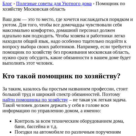
Блог
›
Полезные советы для Уютного дома
›
Помощник по
хозяйству Московская область
Ваш дом — это то место, где хочется наслаждаться порядком и
уютом. Для того, чтобы все домочадцы чувствовали себя
максимально комфортно, домашний персонал должен
идеально вам подходить. Чтобы хозяева и работники легко
находили общий язык, надо особенно тщательно подойти к
вопросу выбора своих работников. Например, если требуется
помощник по хозяйству без проживания московская область,
нужно сразу обсудить, какие обязанности в вашем доме будет
выполнять этот человек.
Кто такой помощник по хозяйству?
За таким, казалось бы простым названием профессии, стоит
большой труд и широкий спектр обязанностей. Поэтому
найти помощника по хозяйству
– не такая уж легкая задача.
Такой человек должен держать у себя в голове всю
информацию по управлению домом, а именно:
Контроль за всем техническим оборудованием дома,
бани, бассейна и т.д.
Поездки на автомобиле по различным поручениям