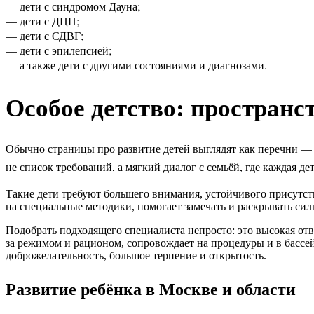
— дети с синдромом Дауна;
— дети с ДЦП;
— дети с СДВГ;
— дети с эпилепсией;
— а также дети с другими состояниями и диагнозами.
Особое детство: пространс
Обычно страницы про развитие детей выглядят как перечни — х
не список требований, а мягкий диалог с семьёй, где каждая де
Такие дети требуют большего внимания, устойчивого присутств
на специальные методики, помогает замечать и раскрывать си
Подобрать подходящего специалиста непросто: это высокая отв
за режимом и рационом, сопровождает на процедуры и в бассей
доброжелательность, большое терпение и открытость.
Развитие ребёнка в Москве и области