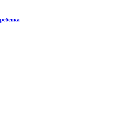
 ребенка