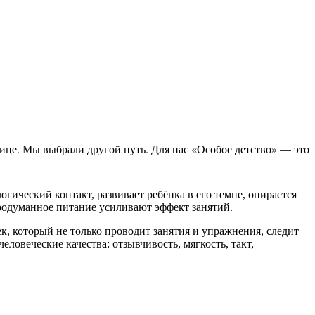
лице. Мы выбрали другой путь. Для нас «Особое детство» — это
гический контакт, развивает ребёнка в его темпе, опирается
родуманное питание усиливают эффект занятий.
к, который не только проводит занятия и упражнения, следит
ловеческие качества: отзывчивость, мягкость, такт,