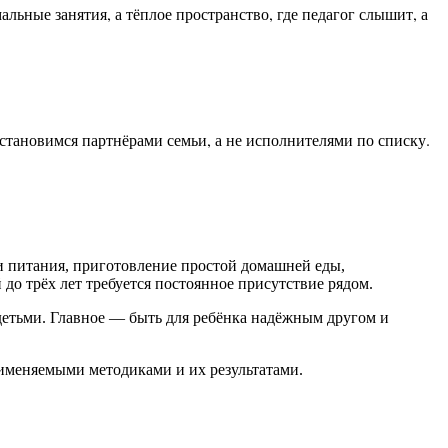
льные занятия, а тёплое пространство, где педагог слышит, а
тановимся партнёрами семьи, а не исполнителями по списку.
и питания, приготовление простой домашней еды,
о трёх лет требуется постоянное присутствие рядом.
детьми. Главное — быть для ребёнка надёжным другом и
рименяемыми методиками и их результатами.