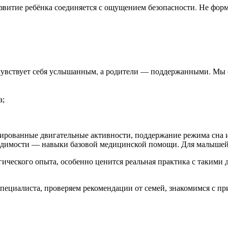
звитие ребёнка соединяется с ощущением безопасности. Не форма
чувствует себя услышанным, а родители — поддержанными. Мы с
а;
нированные двигательные активности, поддержание режима сна 
одимости — навыки базовой медицинской помощи. Для малышей д
ического опыта, особенно ценится реальная практика с такими 
пециалиста, проверяем рекомендации от семей, знакомимся с п