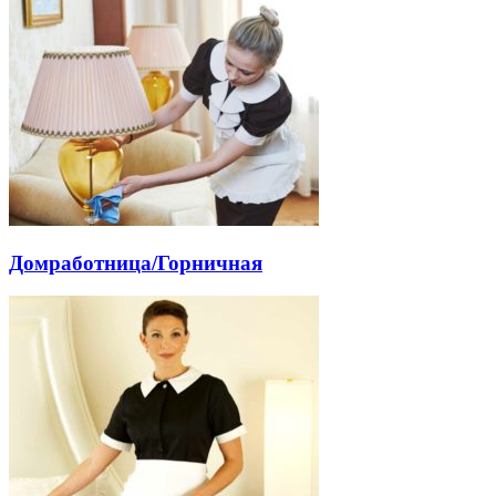
Домработница/Горничная