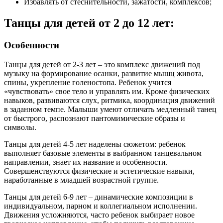
Избавлять от стеснительности, зажатости, комплексов;
Танцы для детей от 2 до 12 лет:
Особенности
Танцы для детей от 2-3 лет – это комплекс движений под
музыку на формирование осанки, развитие мышц живота,
спины, укрепление голеностопа. Ребенок учится
«чувствовать» свое тело и управлять им. Кроме физических
навыков, развиваются слух, ритмика, координация движений
в заданном темпе. Малыши умеют отличать медленный танец
от быстрого, распознают пантомимические образы и
символы.
Танцы для детей 4-5 лет наделены сюжетом: ребенок
выполняет базовые элементы в выбранном танцевальном
направлении, знает их название и особенности.
Совершенствуются физические и эстетические навыки,
наработанные в младшей возрастной группе.
Танцы для детей 6-9 лет – динамические композиции в
индивидуальном, парном и коллегиальном исполнении.
Движения усложняются, часто ребенок выбирает новое