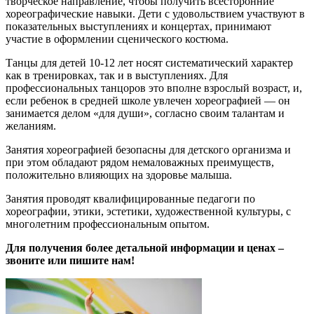
творческое направление, чтобы получить всесторонние
хореографические навыки. Дети с удовольствием участвуют в
показательных выступлениях и концертах, принимают
участие в оформлении сценического костюма.
Танцы для детей 10-12 лет носят систематический характер
как в тренировках, так и в выступлениях. Для
профессиональных танцоров это вполне взрослый возраст, и,
если ребенок в средней школе увлечен хореографией — он
занимается делом «для души», согласно своим талантам и
желаниям.
Занятия хореографией безопасны для детского организма и
при этом обладают рядом немаловажных преимуществ,
положительно влияющих на здоровье малыша.
Занятия проводят квалифицированные педагоги по
хореографии, этики, эстетики, художественной культуры, с
многолетним профессиональным опытом.
Для получения более детальной информации и ценах –
звоните или пишите нам!