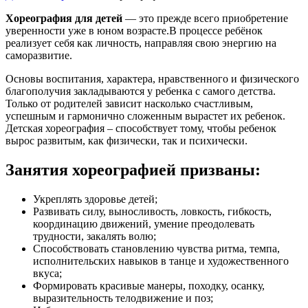
Хореография для детей
— это прежде всего приобретение
уверенности уже в юном возрасте.В процессе ребёнок
реализует себя как личность, направляя свою энергию на
саморазвитие.
Основы воспитания, характера, нравственного и физического
благополучия закладываются у ребенка с самого детства.
Только от родителей зависит насколько счастливым,
успешным и гармонично сложенным вырастет их ребенок.
Детская хореография – способствует тому, чтобы ребенок
вырос развитым, как физически, так и психически.
Занятия хореографией призваны:
Укреплять здоровье детей;
Развивать силу, выносливость, ловкость, гибкость,
координацию движений, умение преодолевать
трудности, закалять волю;
Способствовать становлению чувства ритма, темпа,
исполнительских навыков в танце и художественного
вкуса;
Формировать красивые манеры, походку, осанку,
выразительность телодвижение и поз;