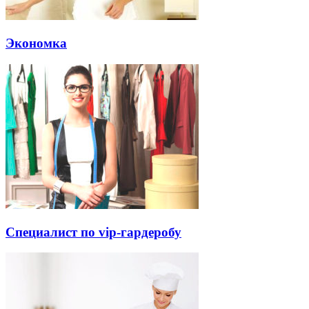
Экономка
Специалист по vip-гардеробу