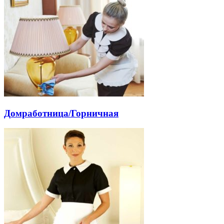
Домработница/Горничная