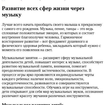
Развитие всех сфер жизни через
музыку
Лучше всего начать приобщать своего малыша к прекрасному
с самого его рождения. Музыка, пение, танцы – это ведь
сплошные положительные эмоции, из которых и состоит
внутреннее благополучие человека. Гармоничное
всестороннее развитие – вот фундамент душевного и
физического здоровья ребенка, закладывать который нужно с
момента его появления на свет.
Музыкальные занятия — расширяет сферу музыкальной
деятельности детей, повышает интерес к музыке, способствует
развитию музыкальной памяти, внимания, помогает
преодолению излишней застенчивости, скованности. В
процессе игры ярко проявляются индивидуальные черты
каждого ребенка: наличие воли, эмоциональности,
сосредоточенности, развиваются и совершенствуются
музыкальные способности. Обучаясь игре на инструментах,
дети открывают для себя мир музыкальных звуков, осознаннее
различают красоту звучания различных инструментов.
Музыкальное развитие детей: