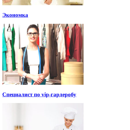
Экономка
Специалист по vip-гардеробу