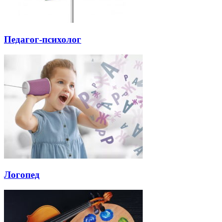
Педагог-психолог
Логопед