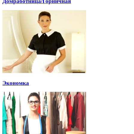
Домработница/Горничная
Экономка