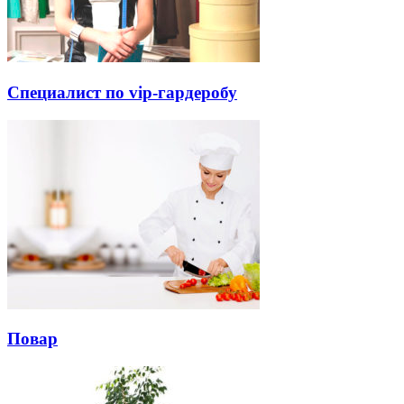
Специалист по vip-гардеробу
Повар