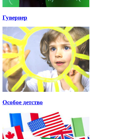
Гувернер
Особое детство